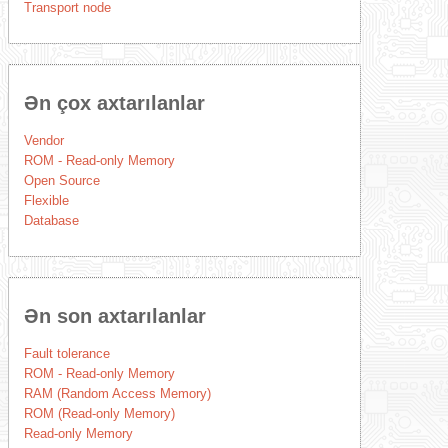
Transport node
Ən çox axtarılanlar
Vendor
ROM - Read-only Memory
Open Source
Flexible
Database
Ən son axtarılanlar
Fault tolerance
ROM - Read-only Memory
RAM (Random Access Memory)
ROM (Read-only Memory)
Read-only Memory