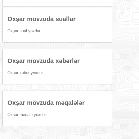
Oxşar mövzuda suallar
Oxşar sual yoxdur
Oxşar mövzuda xəbərlər
Oxşar xəbər yoxdur
Oxşar mövzuda məqalələr
Oxşar məqalə yoxdur