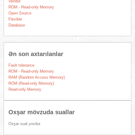
Vendor
ROM - Read-only Memory
Open Source
Flexible
Database
Ən son axtarılanlar
Fault tolerance
ROM - Read-only Memory
RAM (Random Access Memory)
ROM (Read-only Memory)
Read-only Memory
Oxşar mövzuda suallar
Oxşar sual yoxdur