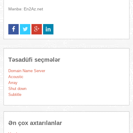
Mənbə: En2Az.net
Təsadüfi seçmələr
Domain Name Server
Acoustic
Array
Shut down
Subtitle
Ən çox axtarılanlar