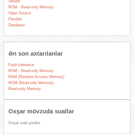
Vendor
ROM - Read-only Memory
Open Source
Flexible
Database
Ən son axtarılanlar
Fault tolerance
ROM - Read-only Memory
RAM (Random Access Memory)
ROM (Read-only Memory)
Read-only Memory
Oxşar mövzuda suallar
Oxşar sual yoxdur