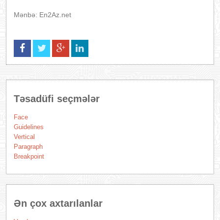
Mənbə: En2Az.net
Təsadüfi seçmələr
Face
Guidelines
Vertical
Paragraph
Breakpoint
Ən çox axtarılanlar