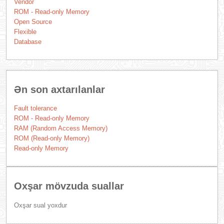
Vendor
ROM - Read-only Memory
Open Source
Flexible
Database
Ən son axtarılanlar
Fault tolerance
ROM - Read-only Memory
RAM (Random Access Memory)
ROM (Read-only Memory)
Read-only Memory
Oxşar mövzuda suallar
Oxşar sual yoxdur