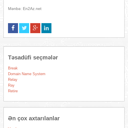
Mənbə: En2Az.net
Təsadüfi seçmələr
Break
Domain Name System
Relay
Ray
Retire
Ən çox axtarılanlar