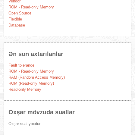
Vendor
ROM - Read-only Memory
Open Source
Flexible
Database
Ən son axtarılanlar
Fault tolerance
ROM - Read-only Memory
RAM (Random Access Memory)
ROM (Read-only Memory)
Read-only Memory
Oxşar mövzuda suallar
Oxşar sual yoxdur