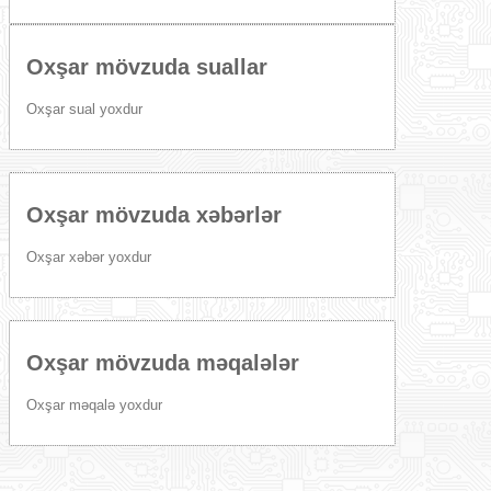
Oxşar mövzuda suallar
Oxşar sual yoxdur
Oxşar mövzuda xəbərlər
Oxşar xəbər yoxdur
Oxşar mövzuda məqalələr
Oxşar məqalə yoxdur