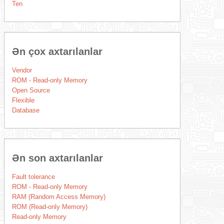
Ten
Ən çox axtarılanlar
Vendor
ROM - Read-only Memory
Open Source
Flexible
Database
Ən son axtarılanlar
Fault tolerance
ROM - Read-only Memory
RAM (Random Access Memory)
ROM (Read-only Memory)
Read-only Memory