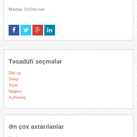
Mənbə: En2Az.net
Təsadüfi seçmələr
Dial up
Sleep
Style
Neglect
Authoring
Ən çox axtarılanlar