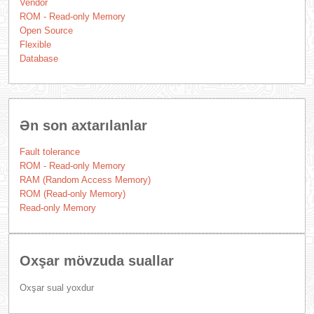
Vendor
ROM - Read-only Memory
Open Source
Flexible
Database
Ən son axtarılanlar
Fault tolerance
ROM - Read-only Memory
RAM (Random Access Memory)
ROM (Read-only Memory)
Read-only Memory
Oxşar mövzuda suallar
Oxşar sual yoxdur