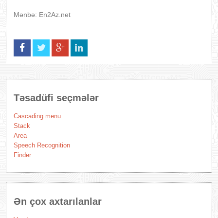
Mənbə: En2Az.net
Təsadüfi seçmələr
Cascading menu
Stack
Area
Speech Recognition
Finder
Ən çox axtarılanlar