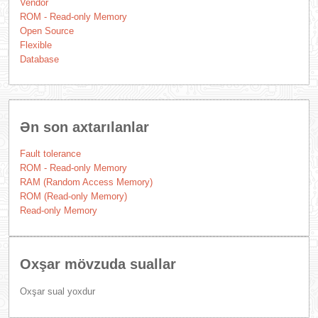
Vendor
ROM - Read-only Memory
Open Source
Flexible
Database
Ən son axtarılanlar
Fault tolerance
ROM - Read-only Memory
RAM (Random Access Memory)
ROM (Read-only Memory)
Read-only Memory
Oxşar mövzuda suallar
Oxşar sual yoxdur