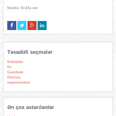
Mənbə: En2Az.net
Təsadüfi seçmələr
Boilerplate
Kit
Guestbook
Directory
implementation
Ən çox axtarılanlar