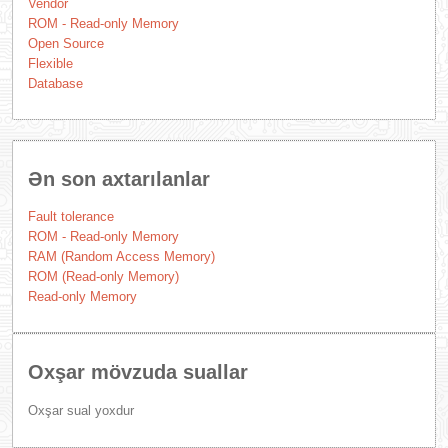
Vendor
ROM - Read-only Memory
Open Source
Flexible
Database
Ən son axtarılanlar
Fault tolerance
ROM - Read-only Memory
RAM (Random Access Memory)
ROM (Read-only Memory)
Read-only Memory
Oxşar mövzuda suallar
Oxşar sual yoxdur