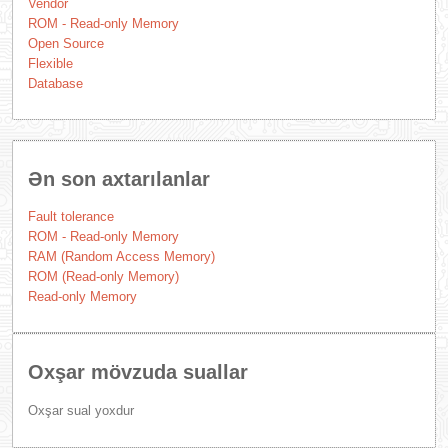
Vendor
ROM - Read-only Memory
Open Source
Flexible
Database
Ən son axtarılanlar
Fault tolerance
ROM - Read-only Memory
RAM (Random Access Memory)
ROM (Read-only Memory)
Read-only Memory
Oxşar mövzuda suallar
Oxşar sual yoxdur