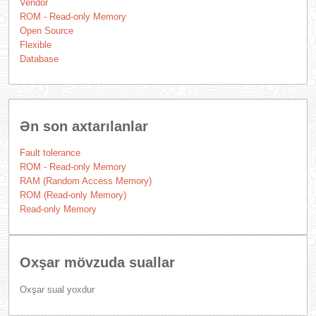
Vendor
ROM - Read-only Memory
Open Source
Flexible
Database
Ən son axtarılanlar
Fault tolerance
ROM - Read-only Memory
RAM (Random Access Memory)
ROM (Read-only Memory)
Read-only Memory
Oxşar mövzuda suallar
Oxşar sual yoxdur