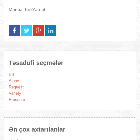
Mənbə: En2Az.net
Təsadüfi seçmələr
BB
Alone
Request
Variety
Pressure
Ən çox axtarılanlar