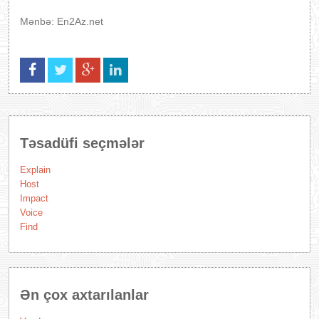
Mənbə: En2Az.net
Təsadüfi seçmələr
Explain
Host
Impact
Voice
Find
Ən çox axtarılanlar