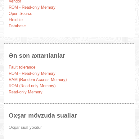
Vendor
ROM - Read-only Memory
Open Source
Flexible
Database
Ən son axtarılanlar
Fault tolerance
ROM - Read-only Memory
RAM (Random Access Memory)
ROM (Read-only Memory)
Read-only Memory
Oxşar mövzuda suallar
Oxşar sual yoxdur