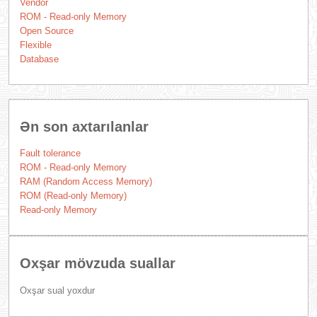
Vendor
ROM - Read-only Memory
Open Source
Flexible
Database
Ən son axtarılanlar
Fault tolerance
ROM - Read-only Memory
RAM (Random Access Memory)
ROM (Read-only Memory)
Read-only Memory
Oxşar mövzuda suallar
Oxşar sual yoxdur