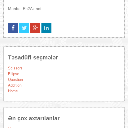
Mənbə: En2Az.net
Təsadüfi seçmələr
Scissors
Ellipse
Question
Addition
Home
Ən çox axtarılanlar