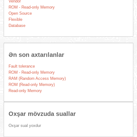
Vendor
ROM - Read-only Memory
Open Source
Flexible
Database
Ən son axtarılanlar
Fault tolerance
ROM - Read-only Memory
RAM (Random Access Memory)
ROM (Read-only Memory)
Read-only Memory
Oxşar mövzuda suallar
Oxşar sual yoxdur