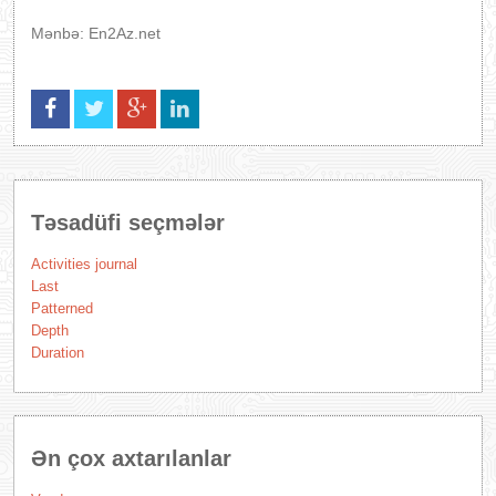
Mənbə: En2Az.net
Təsadüfi seçmələr
Activities journal
Last
Patterned
Depth
Duration
Ən çox axtarılanlar