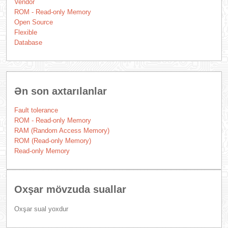
Vendor
ROM - Read-only Memory
Open Source
Flexible
Database
Ən son axtarılanlar
Fault tolerance
ROM - Read-only Memory
RAM (Random Access Memory)
ROM (Read-only Memory)
Read-only Memory
Oxşar mövzuda suallar
Oxşar sual yoxdur