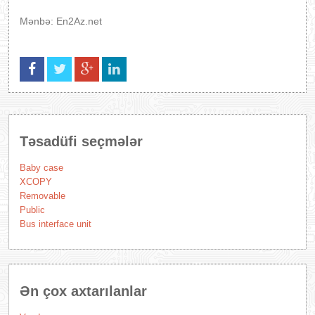
Mənbə: En2Az.net
Təsadüfi seçmələr
Baby case
XCOPY
Removable
Public
Bus interface unit
Ən çox axtarılanlar