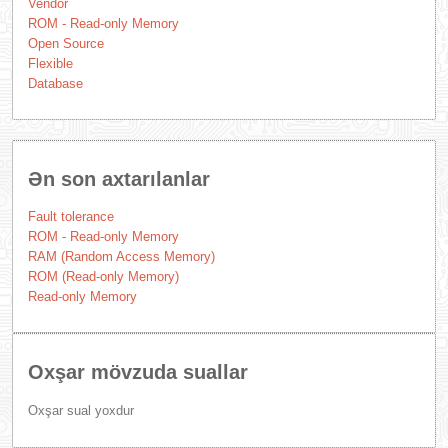
Vendor
ROM - Read-only Memory
Open Source
Flexible
Database
Ən son axtarılanlar
Fault tolerance
ROM - Read-only Memory
RAM (Random Access Memory)
ROM (Read-only Memory)
Read-only Memory
Oxşar mövzuda suallar
Oxşar sual yoxdur