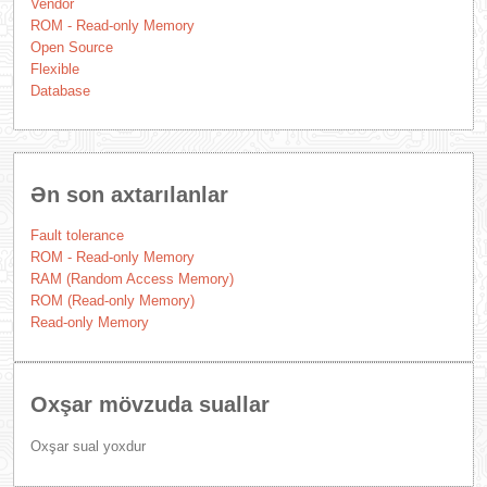
Vendor
ROM - Read-only Memory
Open Source
Flexible
Database
Ən son axtarılanlar
Fault tolerance
ROM - Read-only Memory
RAM (Random Access Memory)
ROM (Read-only Memory)
Read-only Memory
Oxşar mövzuda suallar
Oxşar sual yoxdur