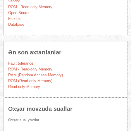
Vendor
ROM - Read-only Memory
Open Source
Flexible
Database
Ən son axtarılanlar
Fault tolerance
ROM - Read-only Memory
RAM (Random Access Memory)
ROM (Read-only Memory)
Read-only Memory
Oxşar mövzuda suallar
Oxşar sual yoxdur