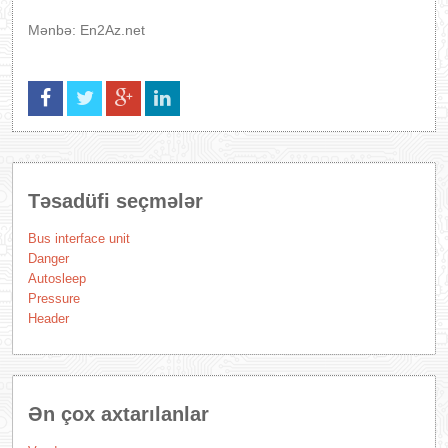
Mənbə: En2Az.net
Təsadüfi seçmələr
Bus interface unit
Danger
Autosleep
Pressure
Header
Ən çox axtarılanlar