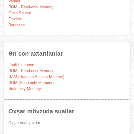
Vendor
ROM - Read-only Memory
Open Source
Flexible
Database
Ən son axtarılanlar
Fault tolerance
ROM - Read-only Memory
RAM (Random Access Memory)
ROM (Read-only Memory)
Read-only Memory
Oxşar mövzuda suallar
Oxşar sual yoxdur