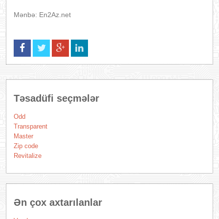
Mənbə: En2Az.net
Təsadüfi seçmələr
Odd
Transparent
Master
Zip code
Revitalize
Ən çox axtarılanlar