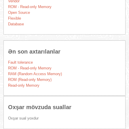
Vendor
ROM - Read-only Memory
Open Source
Flexible
Database
Ən son axtarılanlar
Fault tolerance
ROM - Read-only Memory
RAM (Random Access Memory)
ROM (Read-only Memory)
Read-only Memory
Oxşar mövzuda suallar
Oxşar sual yoxdur