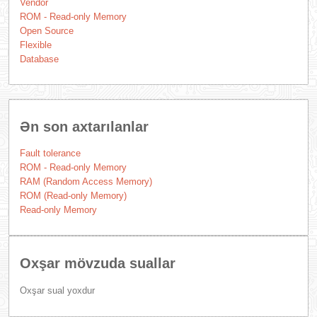
Vendor
ROM - Read-only Memory
Open Source
Flexible
Database
Ən son axtarılanlar
Fault tolerance
ROM - Read-only Memory
RAM (Random Access Memory)
ROM (Read-only Memory)
Read-only Memory
Oxşar mövzuda suallar
Oxşar sual yoxdur