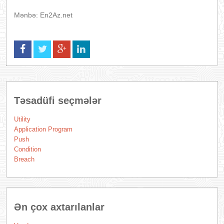
Mənbə: En2Az.net
Təsadüfi seçmələr
Utility
Application Program
Push
Condition
Breach
Ən çox axtarılanlar