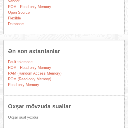
Vendor
ROM - Read-only Memory
Open Source
Flexible
Database
Ən son axtarılanlar
Fault tolerance
ROM - Read-only Memory
RAM (Random Access Memory)
ROM (Read-only Memory)
Read-only Memory
Oxşar mövzuda suallar
Oxşar sual yoxdur