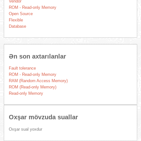
Vendor
ROM - Read-only Memory
Open Source
Flexible
Database
Ən son axtarılanlar
Fault tolerance
ROM - Read-only Memory
RAM (Random Access Memory)
ROM (Read-only Memory)
Read-only Memory
Oxşar mövzuda suallar
Oxşar sual yoxdur