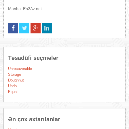
Mənbə: En2Az.net
Təsadüfi seçmələr
Unrecoverable
Storage
Doughnut
Undo
Equal
Ən çox axtarılanlar