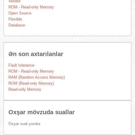
Vendor
ROM - Read-only Memory
Open Source
Flexible
Database
Ən son axtarılanlar
Fault tolerance
ROM - Read-only Memory
RAM (Random Access Memory)
ROM (Read-only Memory)
Read-only Memory
Oxşar mövzuda suallar
Oxşar sual yoxdur