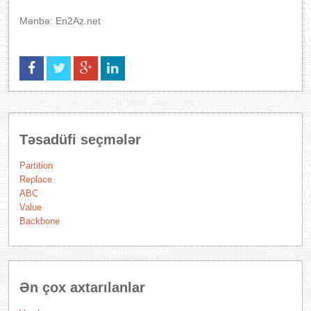
Mənbə: En2Az.net
Təsadüfi seçmələr
Partition
Replace
АВС
Value
Backbone
Ən çox axtarılanlar