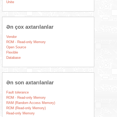
Unite
Ən çox axtarılanlar
Vendor
ROM - Read-only Memory
Open Source
Flexible
Database
Ən son axtarılanlar
Fault tolerance
ROM - Read-only Memory
RAM (Random Access Memory)
ROM (Read-only Memory)
Read-only Memory