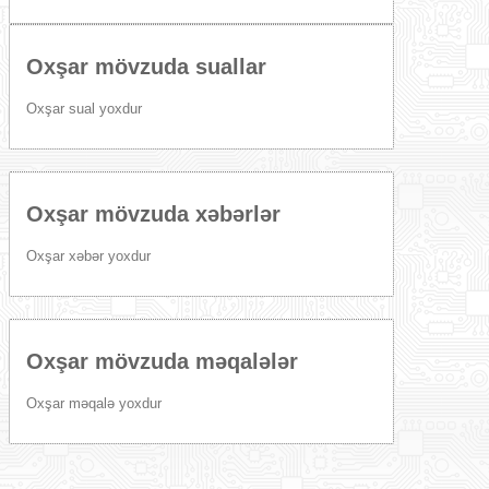
Oxşar mövzuda suallar
Oxşar sual yoxdur
Oxşar mövzuda xəbərlər
Oxşar xəbər yoxdur
Oxşar mövzuda məqalələr
Oxşar məqalə yoxdur