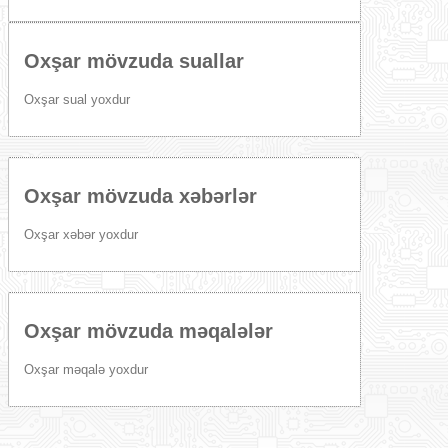
Oxşar mövzuda suallar
Oxşar sual yoxdur
Oxşar mövzuda xəbərlər
Oxşar xəbər yoxdur
Oxşar mövzuda məqalələr
Oxşar məqalə yoxdur