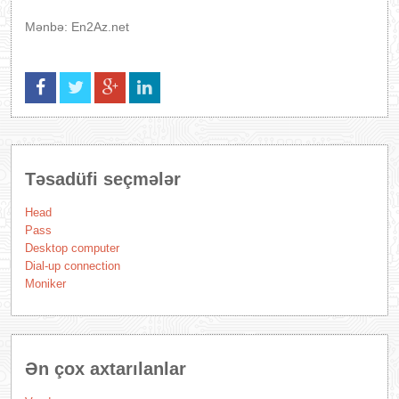
Mənbə: En2Az.net
Təsadüfi seçmələr
Head
Pass
Desktop computer
Dial-up connection
Moniker
Ən çox axtarılanlar