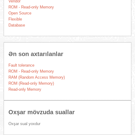
Vendor
ROM - Read-only Memory
Open Source
Flexible
Database
Ən son axtarılanlar
Fault tolerance
ROM - Read-only Memory
RAM (Random Access Memory)
ROM (Read-only Memory)
Read-only Memory
Oxşar mövzuda suallar
Oxşar sual yoxdur