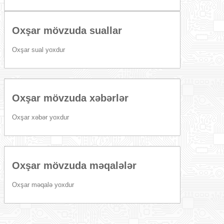
Oxşar mövzuda suallar
Oxşar sual yoxdur
Oxşar mövzuda xəbərlər
Oxşar xəbər yoxdur
Oxşar mövzuda məqalələr
Oxşar məqalə yoxdur