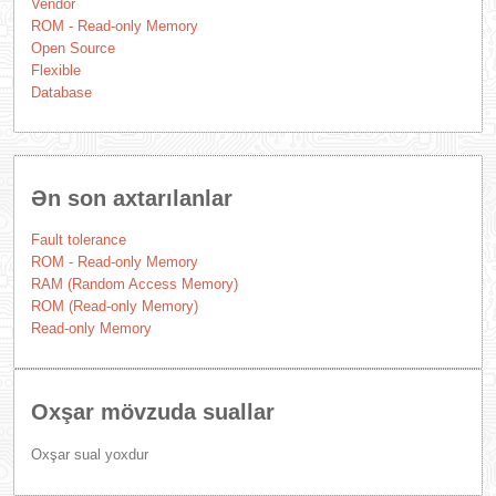
Vendor
ROM - Read-only Memory
Open Source
Flexible
Database
Ən son axtarılanlar
Fault tolerance
ROM - Read-only Memory
RAM (Random Access Memory)
ROM (Read-only Memory)
Read-only Memory
Oxşar mövzuda suallar
Oxşar sual yoxdur