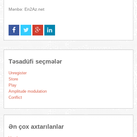
Mənbə: En2Az.net
Təsadüfi seçmələr
Unregister
Store
Play
Amplitude modulation
Conflict
Ən çox axtarılanlar