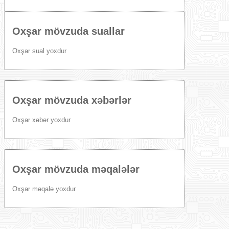
Oxşar mövzuda suallar
Oxşar sual yoxdur
Oxşar mövzuda xəbərlər
Oxşar xəbər yoxdur
Oxşar mövzuda məqalələr
Oxşar məqalə yoxdur