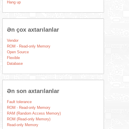
Hang up
Ən çox axtarılanlar
Vendor
ROM - Read-only Memory
Open Source
Flexible
Database
Ən son axtarılanlar
Fault tolerance
ROM - Read-only Memory
RAM (Random Access Memory)
ROM (Read-only Memory)
Read-only Memory