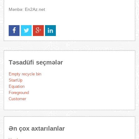
Mənbə: En2Az.net
Təsadüfi seçmələr
Empty recycle bin
StartUp
Equation
Foreground
Customer
Ən çox axtarılanlar