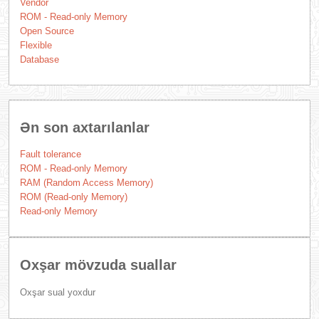
Vendor
ROM - Read-only Memory
Open Source
Flexible
Database
Ən son axtarılanlar
Fault tolerance
ROM - Read-only Memory
RAM (Random Access Memory)
ROM (Read-only Memory)
Read-only Memory
Oxşar mövzuda suallar
Oxşar sual yoxdur