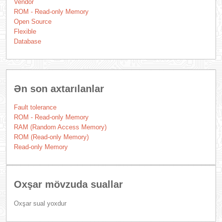
Vendor
ROM - Read-only Memory
Open Source
Flexible
Database
Ən son axtarılanlar
Fault tolerance
ROM - Read-only Memory
RAM (Random Access Memory)
ROM (Read-only Memory)
Read-only Memory
Oxşar mövzuda suallar
Oxşar sual yoxdur