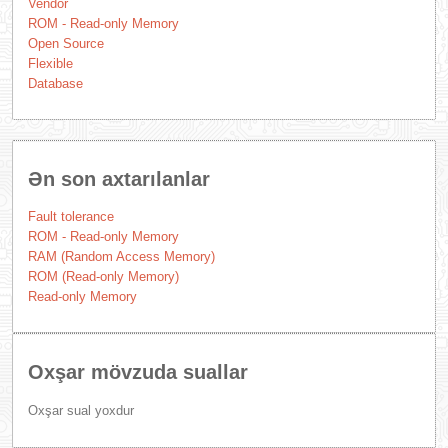
Vendor
ROM - Read-only Memory
Open Source
Flexible
Database
Ən son axtarılanlar
Fault tolerance
ROM - Read-only Memory
RAM (Random Access Memory)
ROM (Read-only Memory)
Read-only Memory
Oxşar mövzuda suallar
Oxşar sual yoxdur