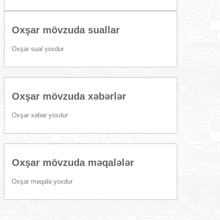
Oxşar mövzuda suallar
Oxşar sual yoxdur
Oxşar mövzuda xəbərlər
Oxşar xəbər yoxdur
Oxşar mövzuda məqalələr
Oxşar məqalə yoxdur