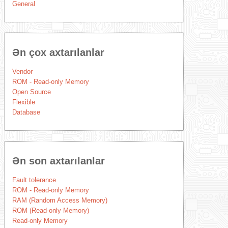
General
Ən çox axtarılanlar
Vendor
ROM - Read-only Memory
Open Source
Flexible
Database
Ən son axtarılanlar
Fault tolerance
ROM - Read-only Memory
RAM (Random Access Memory)
ROM (Read-only Memory)
Read-only Memory