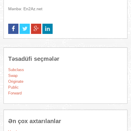
Mənbə: En2Az.net
Təsadüfi seçmələr
Subclass
Swap
Originate
Public
Forward
Ən çox axtarılanlar