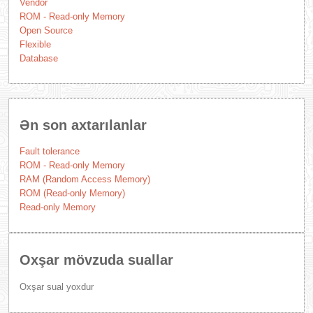
Vendor
ROM - Read-only Memory
Open Source
Flexible
Database
Ən son axtarılanlar
Fault tolerance
ROM - Read-only Memory
RAM (Random Access Memory)
ROM (Read-only Memory)
Read-only Memory
Oxşar mövzuda suallar
Oxşar sual yoxdur