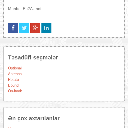
Mənbə: En2Az.net
Təsadüfi seçmələr
Optional
Antenna
Rotate
Bound
On-hook
Ən çox axtarılanlar