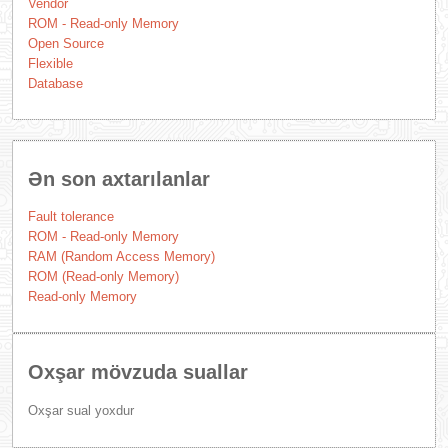
Vendor
ROM - Read-only Memory
Open Source
Flexible
Database
Ən son axtarılanlar
Fault tolerance
ROM - Read-only Memory
RAM (Random Access Memory)
ROM (Read-only Memory)
Read-only Memory
Oxşar mövzuda suallar
Oxşar sual yoxdur