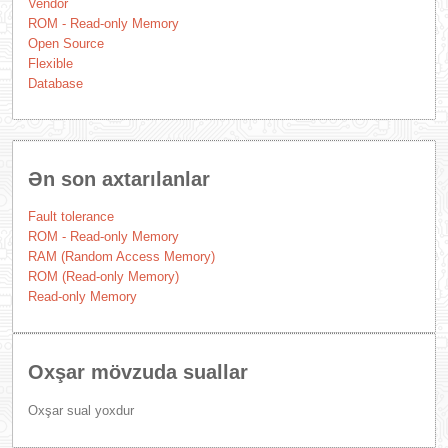
Vendor
ROM - Read-only Memory
Open Source
Flexible
Database
Ən son axtarılanlar
Fault tolerance
ROM - Read-only Memory
RAM (Random Access Memory)
ROM (Read-only Memory)
Read-only Memory
Oxşar mövzuda suallar
Oxşar sual yoxdur