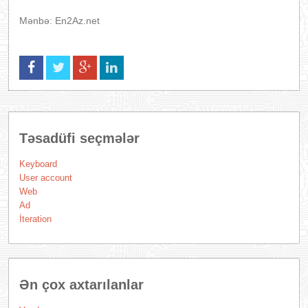
Mənbə: En2Az.net
Təsadüfi seçmələr
Keyboard
User account
Web
Ad
İteration
Ən çox axtarılanlar