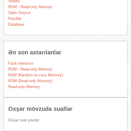
Vendor
ROM - Read-only Memory
Open Source
Flexible
Database
Ən son axtarılanlar
Fault tolerance
ROM - Read-only Memory
RAM (Random Access Memory)
ROM (Read-only Memory)
Read-only Memory
Oxşar mövzuda suallar
Oxşar sual yoxdur