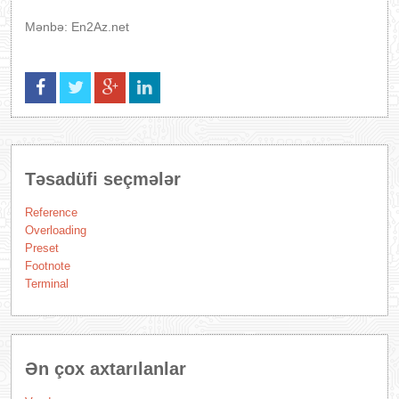
Mənbə: En2Az.net
Təsadüfi seçmələr
Reference
Overloading
Preset
Footnote
Terminal
Ən çox axtarılanlar