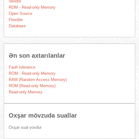
Vendor
ROM - Read-only Memory
Open Source
Flexible
Database
Ən son axtarılanlar
Fault tolerance
ROM - Read-only Memory
RAM (Random Access Memory)
ROM (Read-only Memory)
Read-only Memory
Oxşar mövzuda suallar
Oxşar sual yoxdur