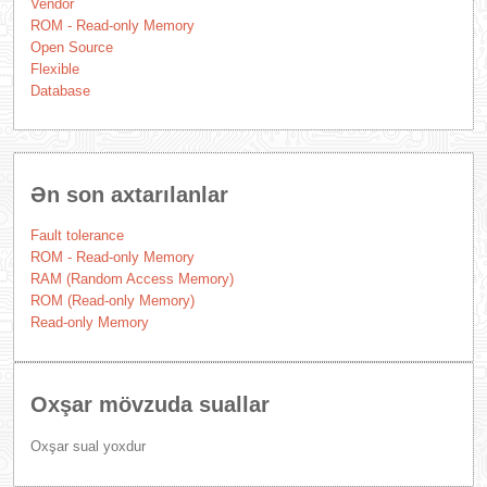
Vendor
ROM - Read-only Memory
Open Source
Flexible
Database
Ən son axtarılanlar
Fault tolerance
ROM - Read-only Memory
RAM (Random Access Memory)
ROM (Read-only Memory)
Read-only Memory
Oxşar mövzuda suallar
Oxşar sual yoxdur