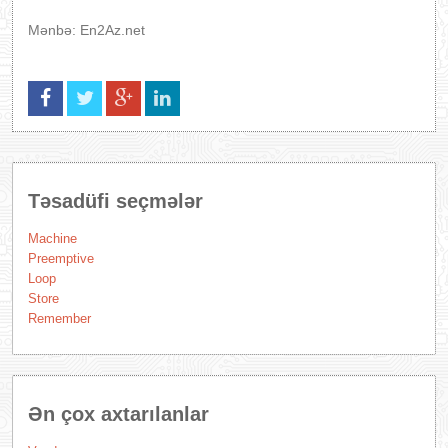
Mənbə: En2Az.net
Təsadüfi seçmələr
Machine
Preemptive
Loop
Store
Remember
Ən çox axtarılanlar