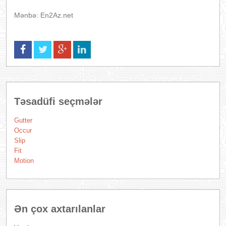
Mənbə: En2Az.net
Təsadüfi seçmələr
Gutter
Occur
Slip
Fit
Motion
Ən çox axtarılanlar