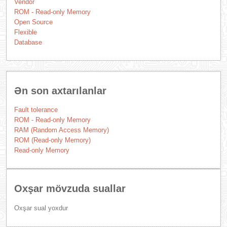
Vendor
ROM - Read-only Memory
Open Source
Flexible
Database
Ən son axtarılanlar
Fault tolerance
ROM - Read-only Memory
RAM (Random Access Memory)
ROM (Read-only Memory)
Read-only Memory
Oxşar mövzuda suallar
Oxşar sual yoxdur