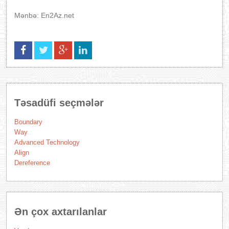
Mənbə: En2Az.net
Təsadüfi seçmələr
Boundary
Way
Advanced Technology
Align
Dereference
Ən çox axtarılanlar