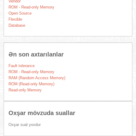
Vendor
ROM - Read-only Memory
Open Source
Flexible
Database
Ən son axtarılanlar
Fault tolerance
ROM - Read-only Memory
RAM (Random Access Memory)
ROM (Read-only Memory)
Read-only Memory
Oxşar mövzuda suallar
Oxşar sual yoxdur