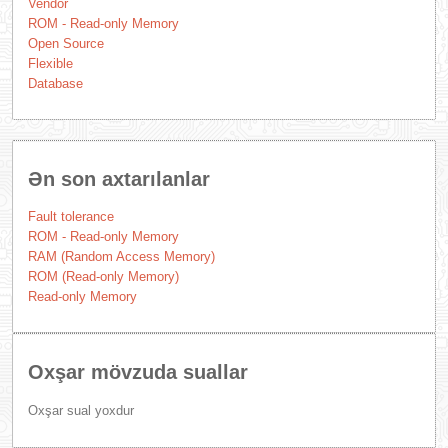
Vendor
ROM - Read-only Memory
Open Source
Flexible
Database
Ən son axtarılanlar
Fault tolerance
ROM - Read-only Memory
RAM (Random Access Memory)
ROM (Read-only Memory)
Read-only Memory
Oxşar mövzuda suallar
Oxşar sual yoxdur