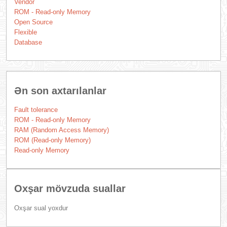
Vendor
ROM - Read-only Memory
Open Source
Flexible
Database
Ən son axtarılanlar
Fault tolerance
ROM - Read-only Memory
RAM (Random Access Memory)
ROM (Read-only Memory)
Read-only Memory
Oxşar mövzuda suallar
Oxşar sual yoxdur