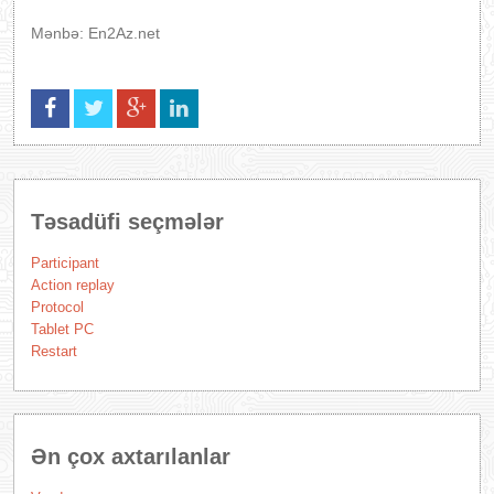
Mənbə: En2Az.net
Təsadüfi seçmələr
Participant
Action replay
Protocol
Tablet PC
Restart
Ən çox axtarılanlar