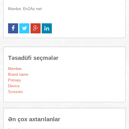
Mənbə: En2Az.net
Təsadüfi seçmələr
Member
Brand name
Primary
Device
Scissors
Ən çox axtarılanlar