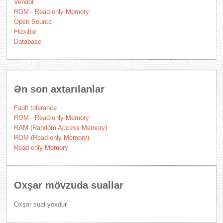
Vendor
ROM - Read-only Memory
Open Source
Flexible
Database
Ən son axtarılanlar
Fault tolerance
ROM - Read-only Memory
RAM (Random Access Memory)
ROM (Read-only Memory)
Read-only Memory
Oxşar mövzuda suallar
Oxşar sual yoxdur