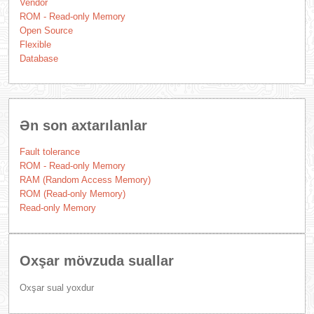
Vendor
ROM - Read-only Memory
Open Source
Flexible
Database
Ən son axtarılanlar
Fault tolerance
ROM - Read-only Memory
RAM (Random Access Memory)
ROM (Read-only Memory)
Read-only Memory
Oxşar mövzuda suallar
Oxşar sual yoxdur