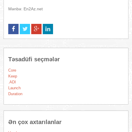
Mənbə: En2Az.net
Təsadüfi seçmələr
Core
Keep
.ADI
Launch
Duration
Ən çox axtarılanlar