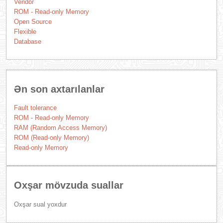
Vendor
ROM - Read-only Memory
Open Source
Flexible
Database
Ən son axtarılanlar
Fault tolerance
ROM - Read-only Memory
RAM (Random Access Memory)
ROM (Read-only Memory)
Read-only Memory
Oxşar mövzuda suallar
Oxşar sual yoxdur