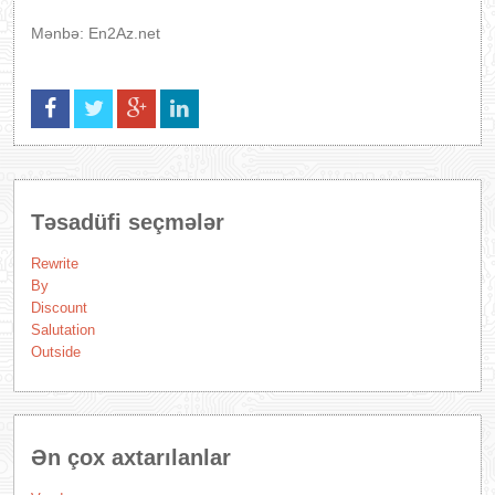
Mənbə: En2Az.net
Təsadüfi seçmələr
Rewrite
By
Discount
Salutation
Outside
Ən çox axtarılanlar