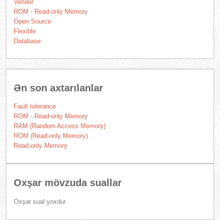
Vendor
ROM - Read-only Memory
Open Source
Flexible
Database
Ən son axtarılanlar
Fault tolerance
ROM - Read-only Memory
RAM (Random Access Memory)
ROM (Read-only Memory)
Read-only Memory
Oxşar mövzuda suallar
Oxşar sual yoxdur