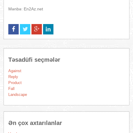
Mənbə: En2Az.net
Təsadüfi seçmələr
Against
Reply
Product
Fall
Landscape
Ən çox axtarılanlar