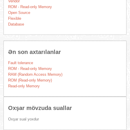
Vendor
ROM - Read-only Memory
Open Source
Flexible
Database
Ən son axtarılanlar
Fault tolerance
ROM - Read-only Memory
RAM (Random Access Memory)
ROM (Read-only Memory)
Read-only Memory
Oxşar mövzuda suallar
Oxşar sual yoxdur