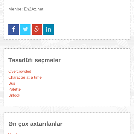
Mənbə: En2Az.net
Təsadüfi seçmələr
Overcrowded
Character at a time
Bus
Palette
Unlock
Ən çox axtarılanlar