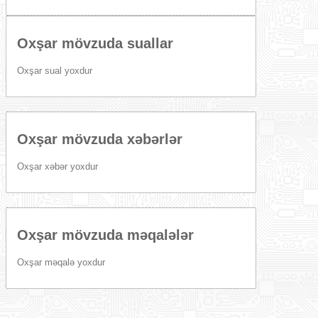
Oxşar mövzuda suallar
Oxşar sual yoxdur
Oxşar mövzuda xəbərlər
Oxşar xəbər yoxdur
Oxşar mövzuda məqalələr
Oxşar məqalə yoxdur