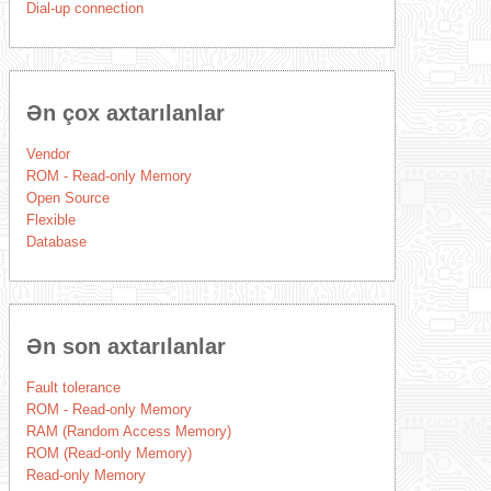
Dial-up connection
Ən çox axtarılanlar
Vendor
ROM - Read-only Memory
Open Source
Flexible
Database
Ən son axtarılanlar
Fault tolerance
ROM - Read-only Memory
RAM (Random Access Memory)
ROM (Read-only Memory)
Read-only Memory